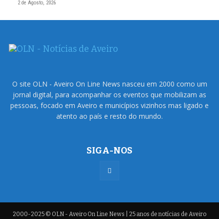
2 de Agosto, 2026
O site OLN - Aveiro On Line News nasceu em 2000 como um
jornal digital, para acompanhar os eventos que mobilizam as
pessoas, focado em Aveiro e municípios vizinhos mas ligado e
atento ao país e resto do mundo.
SIGA-NOS
2000-2025 © OLN - Aveiro On Line News | 25 anos de notícias de Aveiro