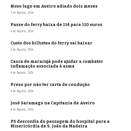
Novo lago em Aveiro adiado dois meses
7 de Agosto, 2026
Passe do ferry baixa de 114 para 110 euros
6 de Agosto, 2026
Custo dos bilhetes do ferry vai baixar
6 de Agosto, 2026
Casca de maracujá pode ajudar a combater
inflamação associada à asma
4 de Agosto, 2026
Preso por não ter carta de condução
4 de Agosto, 2026
José Saramago na Capitania de Aveiro
4 de Agosto, 2026
PS desconfia da passagem do hospital para a
Misericórdia de S. João da Madeira