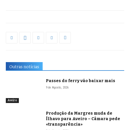
Outras notícias
Passes do ferry vão baixar mais
9 de Agosto, 2026
Aveiro
Produção da Margres muda de
Ílhavo para Aveiro – Câmara pede
«transparência»