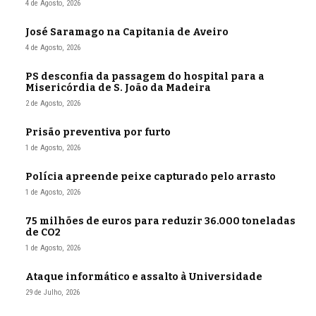
4 de Agosto, 2026
José Saramago na Capitania de Aveiro
4 de Agosto, 2026
PS desconfia da passagem do hospital para a
Misericórdia de S. João da Madeira
2 de Agosto, 2026
Prisão preventiva por furto
1 de Agosto, 2026
Polícia apreende peixe capturado pelo arrasto
1 de Agosto, 2026
75 milhões de euros para reduzir 36.000 toneladas
de CO2
1 de Agosto, 2026
Ataque informático e assalto à Universidade
29 de Julho, 2026