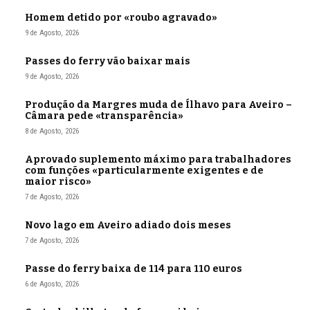
Homem detido por «roubo agravado»
9 de Agosto, 2026
Passes do ferry vão baixar mais
9 de Agosto, 2026
Produção da Margres muda de Ílhavo para Aveiro –
Câmara pede «transparência»
8 de Agosto, 2026
Aprovado suplemento máximo para trabalhadores
com funções «particularmente exigentes e de
maior risco»
7 de Agosto, 2026
Novo lago em Aveiro adiado dois meses
7 de Agosto, 2026
Passe do ferry baixa de 114 para 110 euros
6 de Agosto, 2026