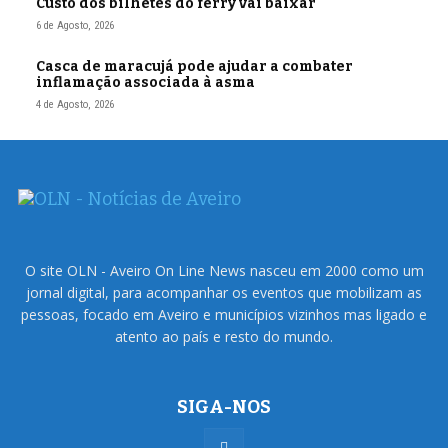
Custo dos bilhetes do ferry vai baixar
6 de Agosto, 2026
Casca de maracujá pode ajudar a combater
inflamação associada à asma
4 de Agosto, 2026
O site OLN - Aveiro On Line News nasceu em 2000 como um
jornal digital, para acompanhar os eventos que mobilizam as
pessoas, focado em Aveiro e municípios vizinhos mas ligado e
atento ao país e resto do mundo.
SIGA-NOS