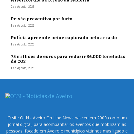
Misericórdia de S. João da Madeira
2 de Agosto, 2026
Prisão preventiva por furto
1 de Agosto, 2026
Polícia apreende peixe capturado pelo arrasto
1 de Agosto, 2026
75 milhões de euros para reduzir 36.000 toneladas
de CO2
1 de Agosto, 2026
O site OLN - Aveiro On Line News nasceu em 2000 como um
jornal digital, para acompanhar os eventos que mobilizam as
pessoas, focado em Aveiro e municípios vizinhos mas ligado e