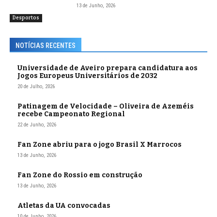
13 de Junho, 2026
Desportos
NOTÍCIAS RECENTES
Universidade de Aveiro prepara candidatura aos
Jogos Europeus Universitários de 2032
20 de Julho, 2026
Patinagem de Velocidade – Oliveira de Azeméis
recebe Campeonato Regional
22 de Junho, 2026
Fan Zone abriu para o jogo Brasil X Marrocos
13 de Junho, 2026
Fan Zone do Rossio em construção
13 de Junho, 2026
Atletas da UA convocadas
10 de Junho, 2026