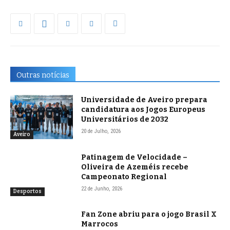
Outras notícias
Universidade de Aveiro prepara
candidatura aos Jogos Europeus
Universitários de 2032
20 de Julho, 2026
Aveiro
Patinagem de Velocidade –
Oliveira de Azeméis recebe
Campeonato Regional
22 de Junho, 2026
Desportos
Fan Zone abriu para o jogo Brasil X
Marrocos