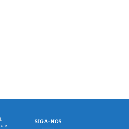
l,
SIGA-NOS
ro e