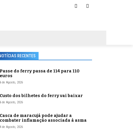
NOTÍCIAS RECENTES
Passe do ferry passa de 114 para 110
euros
6 de Agosto, 2026
Custo dos bilhetes do ferry vai baixar
6 de Agosto, 2026
Casca de maracujá pode ajudar a
combater inflamação associada à asma
4 de Agosto, 2026