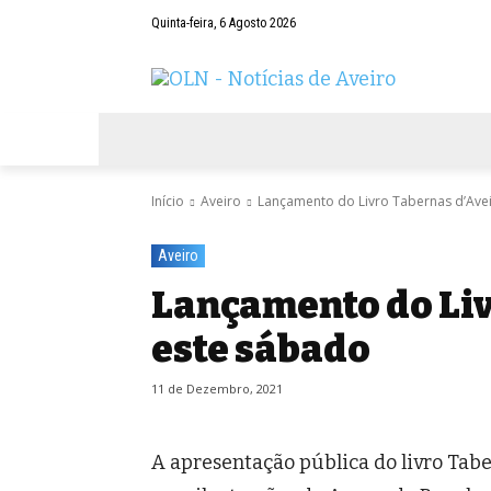
Quinta-feira, 6 Agosto 2026
AVEIRO
NEGÓCIOS
DESPORTOS
Início
Aveiro
Lançamento do Livro Tabernas d’Ave
Aveiro
Lançamento do Liv
este sábado
11 de Dezembro, 2021
A apresentação pública do livro Tabe