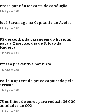
Preso por não ter carta de condução
4 de Agosto, 2026
José Saramago na Capitania de Aveiro
4 de Agosto, 2026
PS desconfia da passagem do hospital
para a Misericórdia de S. João da
Madeira
2 de Agosto, 2026
Prisão preventiva por furto
1 de Agosto, 2026
Polícia apreende peixe capturado pelo
arrasto
1 de Agosto, 2026
75 milhões de euros para reduzir 36.000
toneladas de CO2
1 de Agosto, 2026