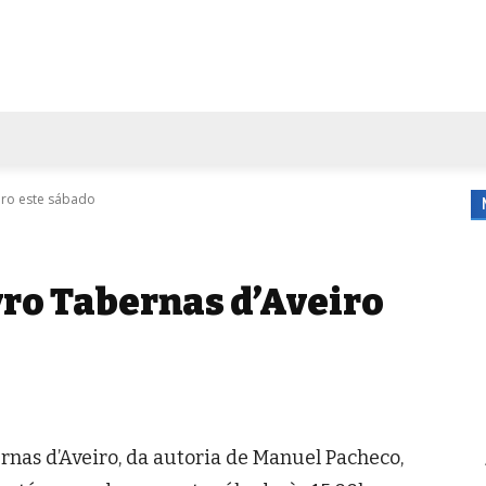
FORA DE CASA
AGENDA
TUBO DE ENSAIO
MORE
iro este sábado
ro Tabernas d’Aveiro
rnas d’Aveiro, da autoria de Manuel Pacheco,