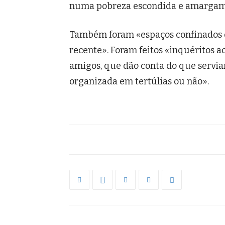
numa pobreza escondida e amargame
Também foram «espaços confinados d
recente». Foram feitos «inquéritos ao
amigos, que dão conta do que servia
organizada em tertúlias ou não».