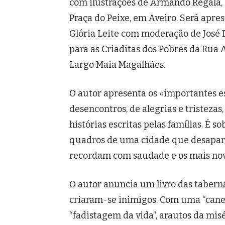
com ilustrações de Armando Regala, e
Praça do Peixe, em Aveiro. Será apre
Glória Leite com moderação de José 
para as Criaditas dos Pobres da Rua
Largo Maia Magalhães.
O autor apresenta os «importantes es
desencontros, de alegrias e tristezas
histórias escritas pelas famílias. É 
quadros de uma cidade que desapare
recordam com saudade e os mais no
O autor anuncia um livro das tabern
criaram-se inimigos. Com uma “canec
“fadistagem da vida”, arautos da misé