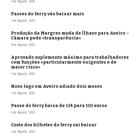
9 de Agosto, 2026
Passes do ferry vão baixar mais
9 de Agosto, 2026
Produção da Margres muda de Ílhavo para Aveiro –
Câmara pede «transparência»
8 de Agosto, 2026
Aprovado suplemento máximo para trabalhadores
com funções «particularmente exigentes e de
maior risco»
7 de Agosto, 2026
Novo lago em Aveiro adiado dois meses
7 de Agosto, 2026
Passe do ferry baixa de 114 para 110 euros
6 de Agosto, 2026
Custo dos bilhetes do ferry vai baixar
6 de Agosto, 2026