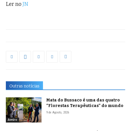
Ler no
JN
Outras notícias
Mata do Bussaco é uma das quatro
“Florestas Terapêuticas” do mundo
9 de Agosto, 2026
Aveiro