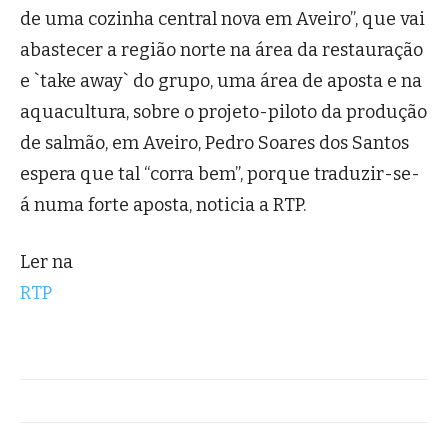
de uma cozinha central nova em Aveiro”, que vai
abastecer a região norte na área da restauração
e `take away` do grupo, uma área de aposta e na
aquacultura, sobre o projeto-piloto da produção
de salmão, em Aveiro, Pedro Soares dos Santos
espera que tal “corra bem”, porque traduzir-se-
á numa forte aposta, noticia a RTP.
Ler na
RTP