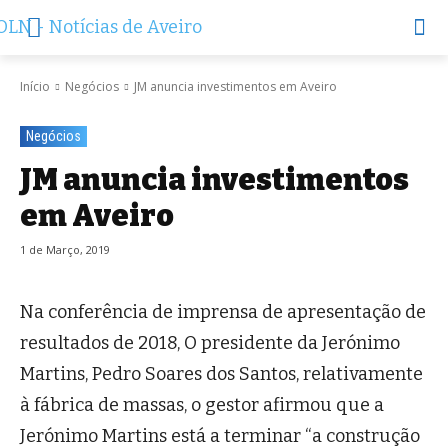
Início
Negócios
JM anuncia investimentos em Aveiro
Negócios
JM anuncia investimentos
em Aveiro
1 de Março, 2019
Na conferência de imprensa de apresentação de
resultados de 2018, O presidente da Jerónimo
Martins, Pedro Soares dos Santos, relativamente
à fábrica de massas, o gestor afirmou que a
Jerónimo Martins está a terminar “a construção