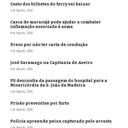
Custo dos bilhetes do ferry vai baixar
6 de Agosto, 2026
Casca de maracujá pode ajudar a combater
inflamação associada à asma
4 de Agosto, 2026
Preso por não ter carta de condução
4 de Agosto, 2026
José Saramago na Capitania de Aveiro
4 de Agosto, 2026
PS desconfia da passagem do hospital para a
Misericórdia de S. João da Madeira
2 de Agosto, 2026
Prisão preventiva por furto
1 de Agosto, 2026
Polícia apreende peixe capturado pelo arrasto
1 de Agosto, 2026