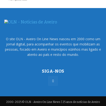
O site OLN - Aveiro On Line News nasceu em 2000 como um
jornal digital, para acompanhar os eventos que mobilizam as
pessoas, focado em Aveiro e municípios vizinhos mas ligado e
atento ao país e resto do mundo.
SIGA-NOS
2000-2025 © OLN - Aveiro On Line News | 25 anos de notícias de Aveiro