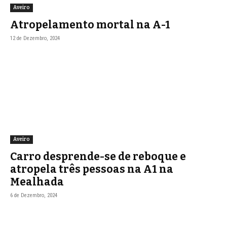
Aveiro
Atropelamento mortal na A-1
12 de Dezembro, 2024
Aveiro
Carro desprende-se de reboque e
atropela três pessoas na A1 na
Mealhada
6 de Dezembro, 2024