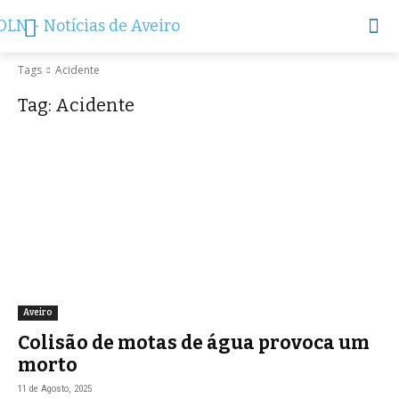
Tags
Acidente
Tag:
Acidente
Aveiro
Colisão de motas de água provoca um
morto
11 de Agosto, 2025