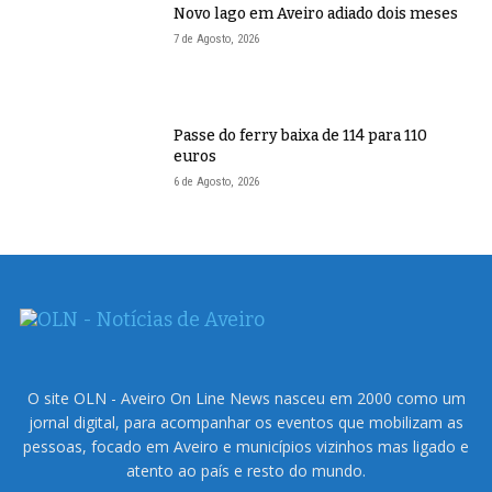
Novo lago em Aveiro adiado dois meses
7 de Agosto, 2026
Passe do ferry baixa de 114 para 110
euros
6 de Agosto, 2026
O site OLN - Aveiro On Line News nasceu em 2000 como um
jornal digital, para acompanhar os eventos que mobilizam as
pessoas, focado em Aveiro e municípios vizinhos mas ligado e
atento ao país e resto do mundo.