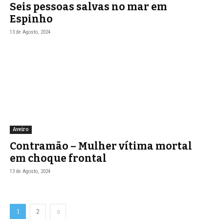
Seis pessoas salvas no mar em
Espinho
13 de Agosto, 2024
Aveiro
Contramão – Mulher vítima mortal
em choque frontal
13 de Agosto, 2024
1
2