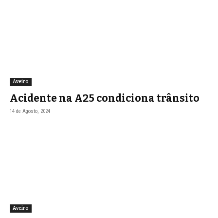
Aveiro
Acidente na A25 condiciona trânsito
14 de Agosto, 2024
Aveiro