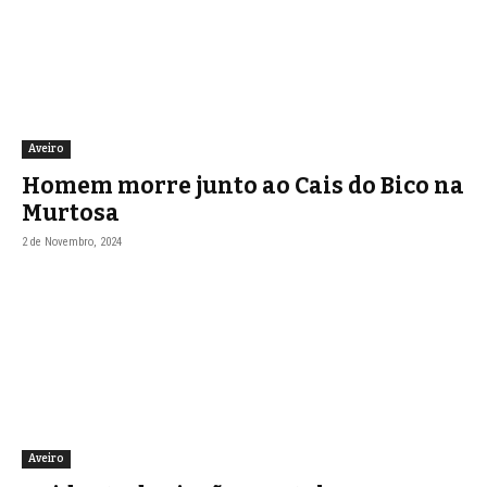
Aveiro
Homem morre junto ao Cais do Bico na
Murtosa
2 de Novembro, 2024
Aveiro