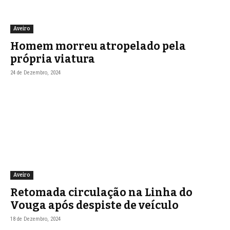
Aveiro
Homem morreu atropelado pela
própria viatura
24 de Dezembro, 2024
Aveiro
Retomada circulação na Linha do
Vouga após despiste de veículo
18 de Dezembro, 2024