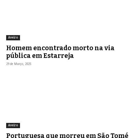
Aveiro
Homem encontrado morto na via
pública em Estarreja
29 de Março, 2025
Aveiro
Portuguesa que morreu em São Tomé