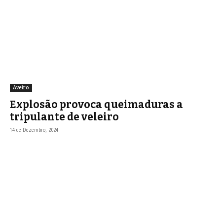
Aveiro
Explosão provoca queimaduras a
tripulante de veleiro
14 de Dezembro, 2024