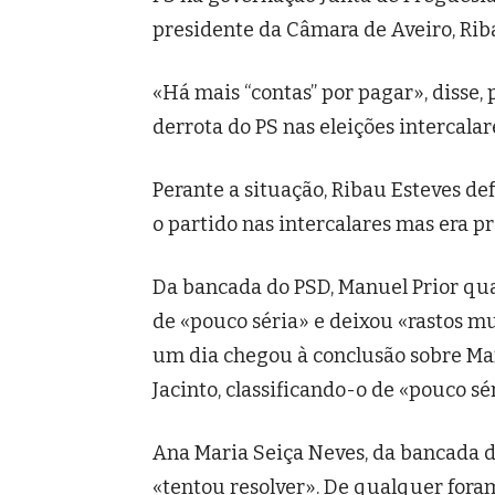
presidente da Câmara de Aveiro, Rib
«Há mais “contas” por pagar», disse, 
derrota do PS nas eleições intercalar
Perante a situação, Ribau Esteves d
o partido nas intercalares mas era pr
Da bancada do PSD, Manuel Prior qual
de «pouco séria» e deixou «rastos m
um dia chegou à conclusão sobre Manu
Jacinto, classificando-o de «pouco sér
Ana Maria Seiça Neves, da bancada d
«tentou resolver». De qualquer foram