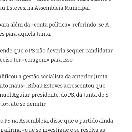
au Esteves, na Assembleia Municipal.
para além da «conta política», referindo-se À
es para aquela Junta.
efende que o PS não deveria sequer candidatar
eciso ter «coragem» para isso.
ificou a gestão socialista da anterior Junta
uito maus». Ribau Esteves acrescentou que
el Aguiar, presidente, do PS, da Junta de S.
io», até se demitir.
o PS na Assembleia, disse que o partido ainda
, afirma «que se investigue e se resolva as