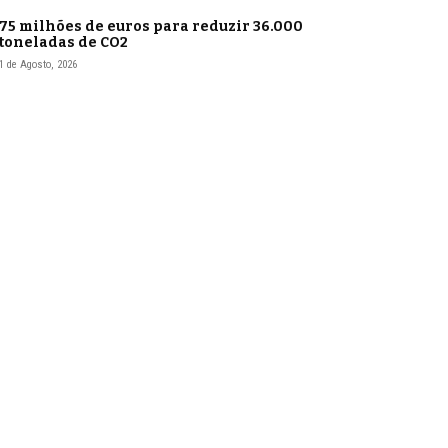
75 milhões de euros para reduzir 36.000
toneladas de CO2
1 de Agosto, 2026