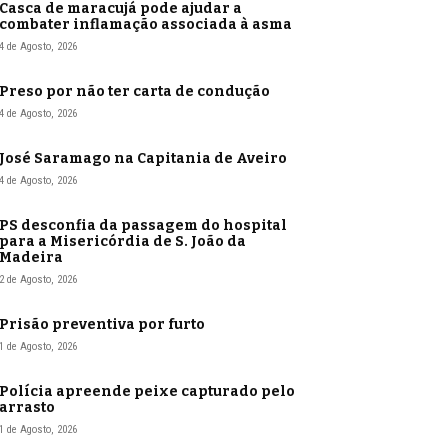
Casca de maracujá pode ajudar a
combater inflamação associada à asma
4 de Agosto, 2026
Preso por não ter carta de condução
4 de Agosto, 2026
José Saramago na Capitania de Aveiro
4 de Agosto, 2026
PS desconfia da passagem do hospital
para a Misericórdia de S. João da
Madeira
2 de Agosto, 2026
Prisão preventiva por furto
1 de Agosto, 2026
Polícia apreende peixe capturado pelo
arrasto
1 de Agosto, 2026