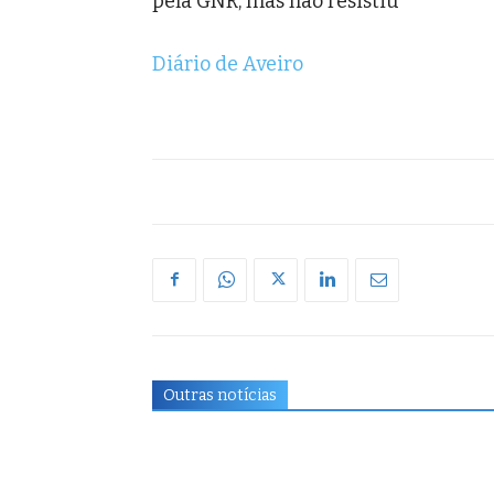
pela GNR, mas não resistiu
Diário de Aveiro
Outras notícias