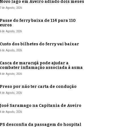
Novo lago em Aveiro adiado dois meses
7 de Agosto, 2026
Passe do ferry baixa de 114 para 110
euros
6 de Agosto, 2026
Custo dos bilhetes do ferry vai baixar
6 de Agosto, 2026
Casca de maracujá pode ajudar a
combater inflamação associada à asma
4 de Agosto, 2026
Preso por não ter carta de condução
4 de Agosto, 2026
José Saramago na Capitania de Aveiro
4 de Agosto, 2026
PS desconfia da passagem do hospital