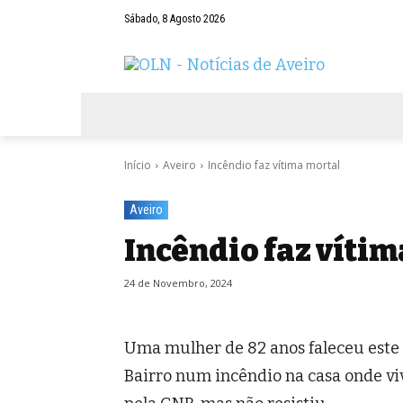
Sábado, 8 Agosto 2026
AVEIRO
NEGÓCIOS
DESPORTOS
Início
Aveiro
Incêndio faz vítima mortal
Aveiro
Incêndio faz víti
24 de Novembro, 2024
Uma mulher de 82 anos faleceu este s
Bairro num incêndio na casa onde viv