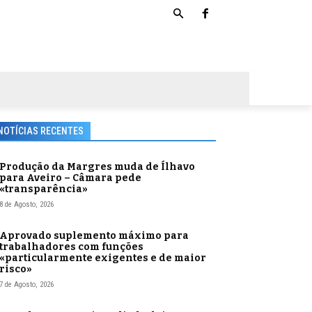
NOTÍCIAS RECENTES
Produção da Margres muda de Ílhavo
para Aveiro – Câmara pede
«transparência»
8 de Agosto, 2026
Aprovado suplemento máximo para
trabalhadores com funções
«particularmente exigentes e de maior
risco»
7 de Agosto, 2026