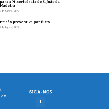
para a Misericórdia de S. João da
Madeira
2 de Agosto, 2026
Prisão preventiva por furto
1 de Agosto, 2026
l,
SIGA-NOS
ro e