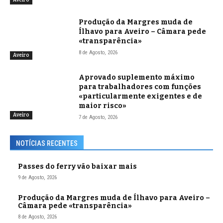
Produção da Margres muda de
Ílhavo para Aveiro – Câmara pede
«transparência»
8 de Agosto, 2026
Aveiro
Aprovado suplemento máximo
para trabalhadores com funções
«particularmente exigentes e de
maior risco»
Aveiro
7 de Agosto, 2026
NOTÍCIAS RECENTES
Passes do ferry vão baixar mais
9 de Agosto, 2026
Produção da Margres muda de Ílhavo para Aveiro –
Câmara pede «transparência»
8 de Agosto, 2026