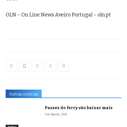
OLN – On Line News Aveiro Portugal – oln.pt
Outras notícias
Passes do ferry vão baixar mais
9 de Agosto, 2026
Aveiro