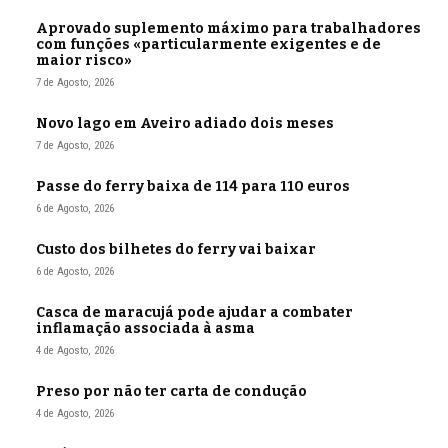
Aprovado suplemento máximo para trabalhadores
com funções «particularmente exigentes e de
maior risco»
7 de Agosto, 2026
Novo lago em Aveiro adiado dois meses
7 de Agosto, 2026
Passe do ferry baixa de 114 para 110 euros
6 de Agosto, 2026
Custo dos bilhetes do ferry vai baixar
6 de Agosto, 2026
Casca de maracujá pode ajudar a combater
inflamação associada à asma
4 de Agosto, 2026
Preso por não ter carta de condução
4 de Agosto, 2026