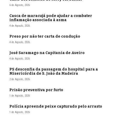
6 de Agosto, 2026
Casca de maracujá pode ajudar a combater
inflamação associada à asma
4 de Agosto, 2026
Preso por não ter carta de condução
4 de Agosto, 2026
José Saramago na Capitania de Aveiro
4 de Agosto, 2026
PS desconfia da passagem do hospital para a
Misericórdia de S. João da Madeira
2 de Agosto, 2026
Prisão preventiva por furto
1 de Agosto, 2026
Polícia apreende peixe capturado pelo arrasto
1 de Agosto, 2026