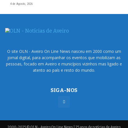
4 de Agosto, 2026
O site OLN - Aveiro On Line News nasceu em 2000 como um
jornal digital, para acompanhar os eventos que mobilizam as
pessoas, focado em Aveiro e municípios vizinhos mas ligado e
atento ao país e resto do mundo.
SIGA-NOS
2000-2025 © OLN - Aveiro On Line News | 25 anos de notícias de Aveiro