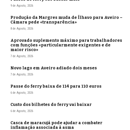
9 de Agosto, 2026
Produção da Margres muda de Ílhavo para Aveiro –
Câmara pede «transparência»
8 de Agosto, 2026
Aprovado suplemento máximo para trabalhadores
com funções «particularmente exigentes e de
maior risco»
7 de Agosto, 2026
Novo lago em Aveiro adiado dois meses
7 de Agosto, 2026
Passe do ferry baixa de 114 para 110 euros
6 de Agosto, 2026
Custo dos bilhetes do ferry vai baixar
6 de Agosto, 2026
Casca de maracujá pode ajudar a combater
inflamação associada à asma