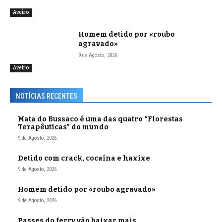
Aveiro
Homem detido por «roubo
agravado»
9 de Agosto, 2026
Aveiro
NOTÍCIAS RECENTES
Mata do Bussaco é uma das quatro “Florestas
Terapêuticas” do mundo
9 de Agosto, 2026
Detido com crack, cocaína e haxixe
9 de Agosto, 2026
Homem detido por «roubo agravado»
9 de Agosto, 2026
Passes do ferry vão baixar mais