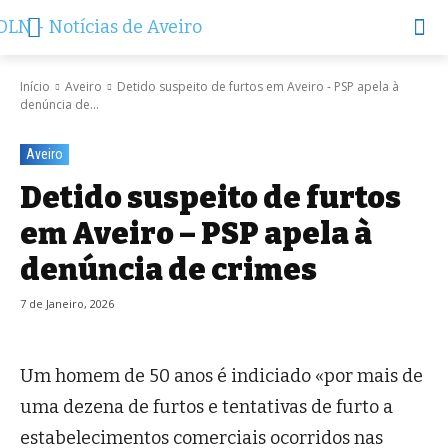
Início
Aveiro
Detido suspeito de furtos em Aveiro - PSP apela à
denúncia de...
Aveiro
Detido suspeito de furtos
em Aveiro – PSP apela à
denúncia de crimes
7 de Janeiro, 2026
Um homem de 50 anos é indiciado «por mais de
uma dezena de furtos e tentativas de furto a
estabelecimentos comerciais ocorridos nas