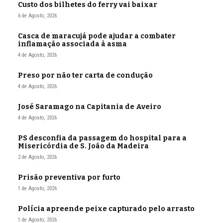
Custo dos bilhetes do ferry vai baixar
6 de Agosto, 2026
Casca de maracujá pode ajudar a combater
inflamação associada à asma
4 de Agosto, 2026
Preso por não ter carta de condução
4 de Agosto, 2026
José Saramago na Capitania de Aveiro
4 de Agosto, 2026
PS desconfia da passagem do hospital para a
Misericórdia de S. João da Madeira
2 de Agosto, 2026
Prisão preventiva por furto
1 de Agosto, 2026
Polícia apreende peixe capturado pelo arrasto
1 de Agosto, 2026