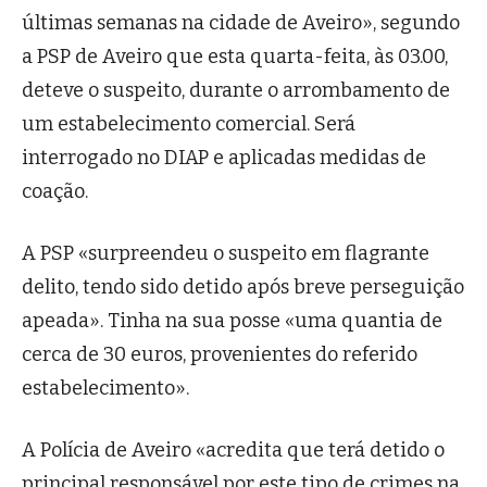
últimas semanas na cidade de Aveiro», segundo
a PSP de Aveiro que esta quarta-feita, às 03.00,
deteve o suspeito, durante o arrombamento de
um estabelecimento comercial. Será
interrogado no DIAP e aplicadas medidas de
coação.
A PSP «surpreendeu o suspeito em flagrante
delito, tendo sido detido após breve perseguição
apeada». Tinha na sua posse «uma quantia de
cerca de 30 euros, provenientes do referido
estabelecimento».
A Polícia de Aveiro «acredita que terá detido o
principal responsável por este tipo de crimes na