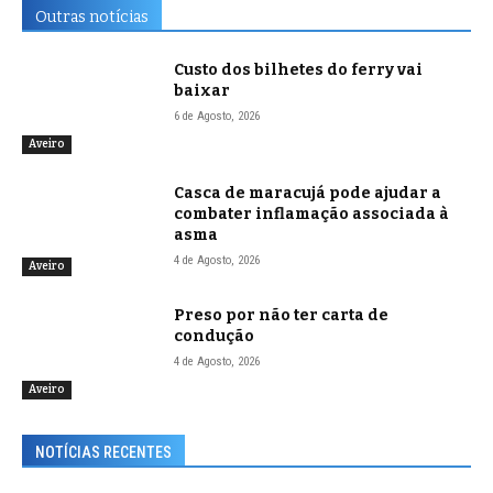
Outras notícias
Custo dos bilhetes do ferry vai
baixar
6 de Agosto, 2026
Aveiro
Casca de maracujá pode ajudar a
combater inflamação associada à
asma
4 de Agosto, 2026
Aveiro
Preso por não ter carta de
condução
4 de Agosto, 2026
Aveiro
NOTÍCIAS RECENTES