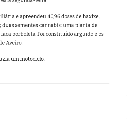
 esta segunda-feira.
liária e apreendeu 40,96 doses de haxixe,
; duas sementes cannabis; uma planta de
faca borboleta. Foi constituído arguido e os
de Aveiro.
uzia um motociclo.