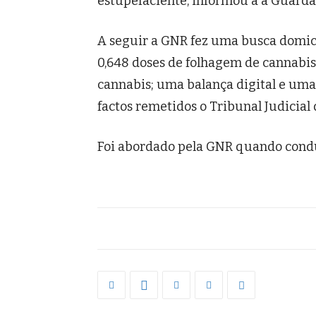
estupefaciente, informou a a Guarda
A seguir a GNR fez uma busca domici
0,648 doses de folhagem de cannabis
cannabis; uma balança digital e uma 
factos remetidos o Tribunal Judicial 
Foi abordado pela GNR quando cond