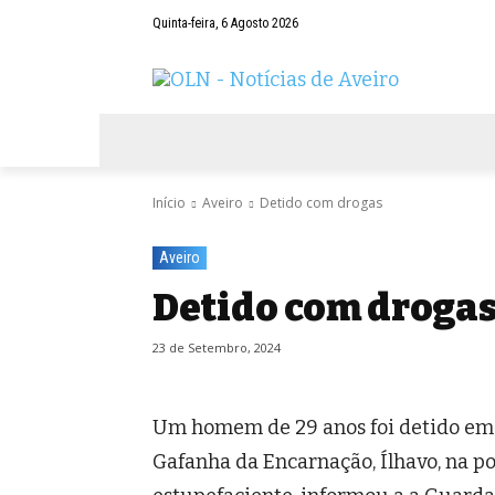
Quinta-feira, 6 Agosto 2026
AVEIRO
NEGÓCIOS
DESPORTOS
Início
Aveiro
Detido com drogas
Aveiro
Detido com droga
23 de Setembro, 2024
Um homem de 29 anos foi detido em f
Gafanha da Encarnação, Ílhavo, na p