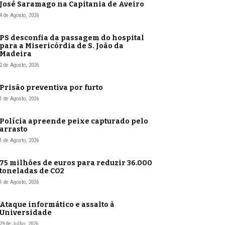
José Saramago na Capitania de Aveiro
4 de Agosto, 2026
PS desconfia da passagem do hospital
para a Misericórdia de S. João da
Madeira
2 de Agosto, 2026
Prisão preventiva por furto
1 de Agosto, 2026
Polícia apreende peixe capturado pelo
arrasto
1 de Agosto, 2026
75 milhões de euros para reduzir 36.000
toneladas de CO2
1 de Agosto, 2026
Ataque informático e assalto à
Universidade
29 de Julho, 2026