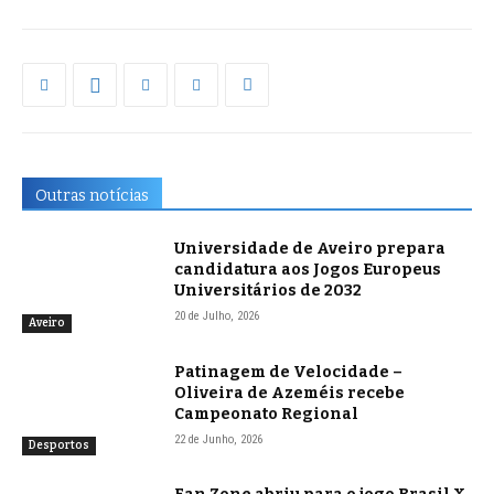
Outras notícias
Universidade de Aveiro prepara
candidatura aos Jogos Europeus
Universitários de 2032
20 de Julho, 2026
Aveiro
Patinagem de Velocidade –
Oliveira de Azeméis recebe
Campeonato Regional
22 de Junho, 2026
Desportos