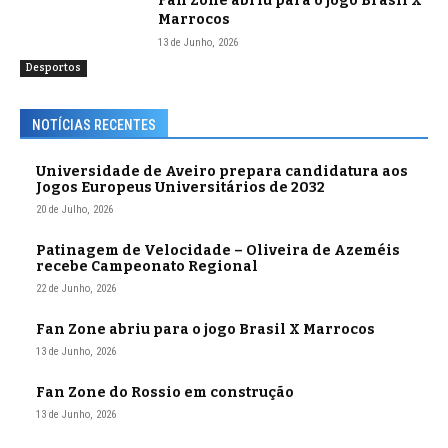
Fan Zone abriu para o jogo Brasil X
Marrocos
13 de Junho, 2026
Desportos
NOTÍCIAS RECENTES
Universidade de Aveiro prepara candidatura aos
Jogos Europeus Universitários de 2032
20 de Julho, 2026
Patinagem de Velocidade – Oliveira de Azeméis
recebe Campeonato Regional
22 de Junho, 2026
Fan Zone abriu para o jogo Brasil X Marrocos
13 de Junho, 2026
Fan Zone do Rossio em construção
13 de Junho, 2026