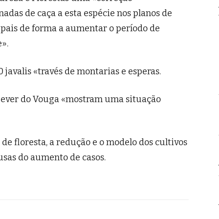
nadas de caça a esta espécie nos planos de
pais de forma a aumentar o período de
e».
 javalis «través de montarias e esperas.
 Sever do Vouga «mostram uma situação
 de floresta, a redução e o modelo dos cultivos
usas do aumento de casos.