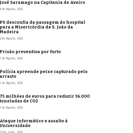
José Saramago na Capitania de Aveiro
4 de Agosto, 2026
PS desconfia da passagem do hospital
para a Misericórdia de S. João da
Madeira
2 de Agosto, 2026
Prisão preventiva por furto
1 de Agosto, 2026
Polícia apreende peixe capturado pelo
arrasto
1 de Agosto, 2026
75 milhões de euros para reduzir 36.000
toneladas de CO2
1 de Agosto, 2026
Ataque informático e assalto à
Universidade
29 de Julho, 2026