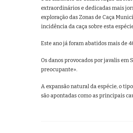
extraordinários e dedicadas mais jor
exploração das Zonas de Caça Munici
incidência da caça sobre esta espéci
Este ano já foram abatidos mais de 40
Os danos provocados por javalis em
preocupante».
A expansão natural da espécie, o tipo
são apontadas como as principais ca