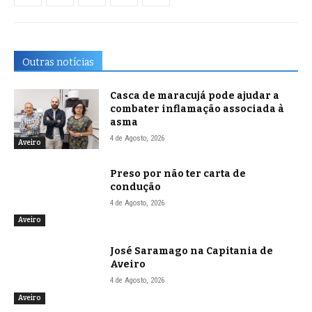
Outras notícias
Casca de maracujá pode ajudar a
combater inflamação associada à
asma
4 de Agosto, 2026
Aveiro
Preso por não ter carta de
condução
4 de Agosto, 2026
Aveiro
José Saramago na Capitania de
Aveiro
4 de Agosto, 2026
Aveiro