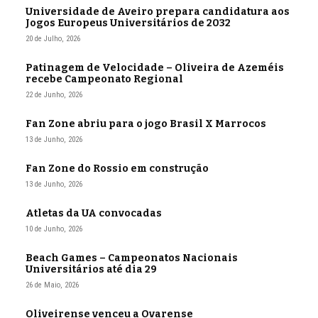
Universidade de Aveiro prepara candidatura aos
Jogos Europeus Universitários de 2032
20 de Julho, 2026
Patinagem de Velocidade – Oliveira de Azeméis
recebe Campeonato Regional
22 de Junho, 2026
Fan Zone abriu para o jogo Brasil X Marrocos
13 de Junho, 2026
Fan Zone do Rossio em construção
13 de Junho, 2026
Atletas da UA convocadas
10 de Junho, 2026
Beach Games – Campeonatos Nacionais
Universitários até dia 29
26 de Maio, 2026
Oliveirense venceu a Ovarense