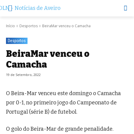
Início
Desportos
BeiraMar venceu o Camacha
Desportos
BeiraMar venceu o
Camacha
19 de Setembro, 2022
O Beira-Mar venceu este domingo o Camacha
por 0-1, no primeiro jogo do Campeonato de
Portugal (série B) de futebol.
O golo do Beira-Mar de grande penalidade.