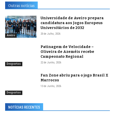
Outras notícias
Universidade de Aveiro prepara
candidatura aos Jogos Europeus
Universitários de 2032
20 de Julho, 2026
Aveiro
Patinagem de Velocidade –
Oliveira de Azeméis recebe
Campeonato Regional
22 de Junho, 2026
Desportos
Fan Zone abriu para o jogo Brasil X
Marrocos
13 de Junho, 2026
Desportos
NOTÍCIAS RECENTES