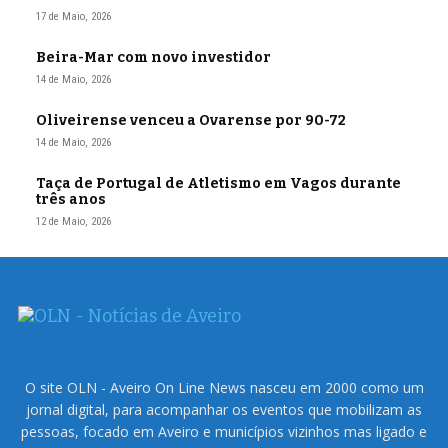
17 de Maio, 2026
Beira-Mar com novo investidor
14 de Maio, 2026
Oliveirense venceu a Ovarense por 90-72
14 de Maio, 2026
Taça de Portugal de Atletismo em Vagos durante
três anos
12 de Maio, 2026
O site OLN - Aveiro On Line News nasceu em 2000 como um
jornal digital, para acompanhar os eventos que mobilizam as
pessoas, focado em Aveiro e municípios vizinhos mas ligado e