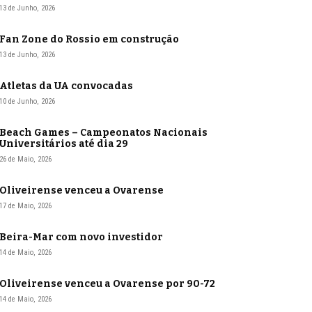
13 de Junho, 2026
Fan Zone do Rossio em construção
13 de Junho, 2026
Atletas da UA convocadas
10 de Junho, 2026
Beach Games – Campeonatos Nacionais
Universitários até dia 29
26 de Maio, 2026
Oliveirense venceu a Ovarense
17 de Maio, 2026
Beira-Mar com novo investidor
14 de Maio, 2026
Oliveirense venceu a Ovarense por 90-72
14 de Maio, 2026