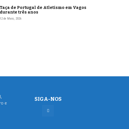
Taça de Portugal de Atletismo em Vagos
durante três anos
12 de Maio, 2026
l,
SIGA-NOS
ro e