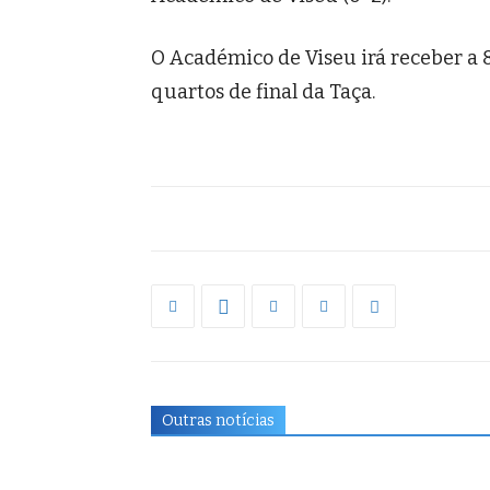
O Académico de Viseu irá receber a 8
quartos de final da Taça.
Outras notícias