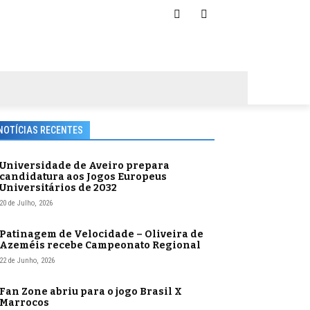
NOTÍCIAS RECENTES
Universidade de Aveiro prepara
candidatura aos Jogos Europeus
Universitários de 2032
20 de Julho, 2026
Patinagem de Velocidade – Oliveira de
Azeméis recebe Campeonato Regional
22 de Junho, 2026
Fan Zone abriu para o jogo Brasil X
Marrocos