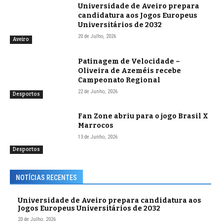
Universidade de Aveiro prepara
candidatura aos Jogos Europeus
Universitários de 2032
20 de Julho, 2026
Aveiro
Patinagem de Velocidade –
Oliveira de Azeméis recebe
Campeonato Regional
22 de Junho, 2026
Desportos
Fan Zone abriu para o jogo Brasil X
Marrocos
13 de Junho, 2026
Desportos
NOTÍCIAS RECENTES
Universidade de Aveiro prepara candidatura aos
Jogos Europeus Universitários de 2032
20 de Julho, 2026