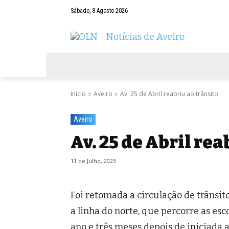
Sábado, 8 Agosto 2026
AVEIRO
NEGÓCIOS
DESPORTOS
Início
Aveiro
Av. 25 de Abril reabriu ao trânsito
Aveiro
Av. 25 de Abril rea
11 de Julho, 2023
Foi retomada a circulação de trânsit
a linha do norte, que percorre as es
ano e três meses depois de iniciada 