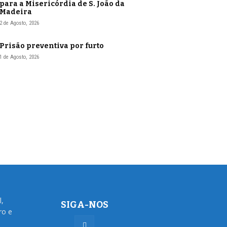
para a Misericórdia de S. João da
Madeira
2 de Agosto, 2026
Prisão preventiva por furto
1 de Agosto, 2026
l,
SIGA-NOS
ro e