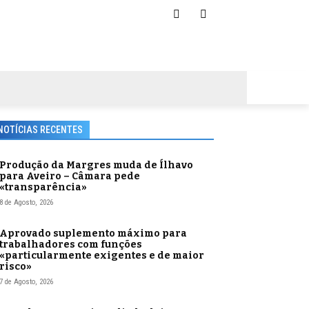
NOTÍCIAS RECENTES
Produção da Margres muda de Ílhavo
para Aveiro – Câmara pede
«transparência»
8 de Agosto, 2026
Aprovado suplemento máximo para
trabalhadores com funções
«particularmente exigentes e de maior
risco»
7 de Agosto, 2026