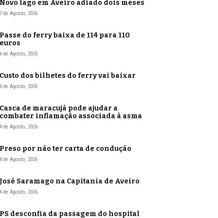
Novo lago em Aveiro adiado dois meses
7 de Agosto, 2026
Passe do ferry baixa de 114 para 110
euros
6 de Agosto, 2026
Custo dos bilhetes do ferry vai baixar
6 de Agosto, 2026
Casca de maracujá pode ajudar a
combater inflamação associada à asma
4 de Agosto, 2026
Preso por não ter carta de condução
4 de Agosto, 2026
José Saramago na Capitania de Aveiro
4 de Agosto, 2026
PS desconfia da passagem do hospital