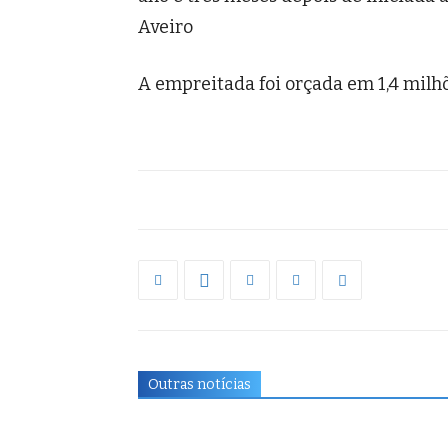
Aveiro
A empreitada foi orçada em 1,4 milhõ
Outras notícias