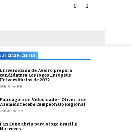
NOTÍCIAS RECENTES
Universidade de Aveiro prepara
candidatura aos Jogos Europeus
Universitários de 2032
20 de Julho, 2026
Patinagem de Velocidade – Oliveira de
Azeméis recebe Campeonato Regional
22 de Junho, 2026
Fan Zone abriu para o jogo Brasil X
Marrocos