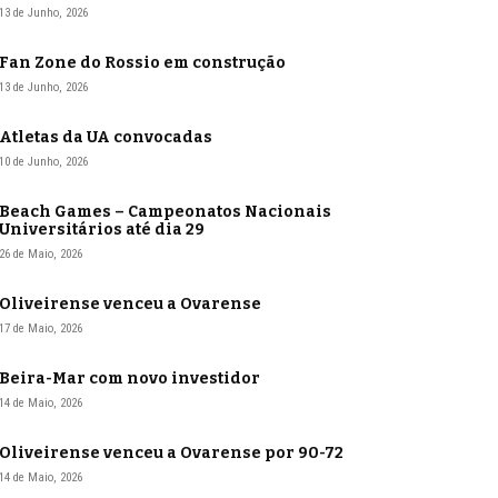
13 de Junho, 2026
Fan Zone do Rossio em construção
13 de Junho, 2026
Atletas da UA convocadas
10 de Junho, 2026
Beach Games – Campeonatos Nacionais
Universitários até dia 29
26 de Maio, 2026
Oliveirense venceu a Ovarense
17 de Maio, 2026
Beira-Mar com novo investidor
14 de Maio, 2026
Oliveirense venceu a Ovarense por 90-72
14 de Maio, 2026