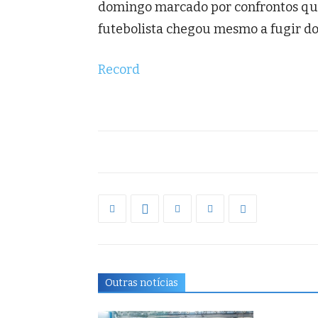
domingo marcado por confrontos qu
futebolista chegou mesmo a fugir d
Record
Outras notícias