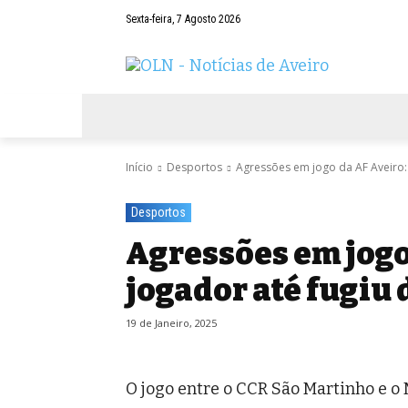
Sexta-feira, 7 Agosto 2026
AVEIRO
NEGÓCIOS
DESPORTOS
Início
Desportos
Agressões em jogo da AF Aveiro
Desportos
Agressões em jogo
jogador até fugiu
19 de Janeiro, 2025
O jogo entre o CCR São Martinho e o M