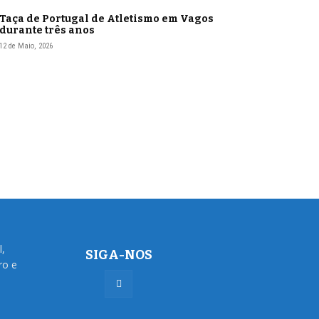
Taça de Portugal de Atletismo em Vagos
durante três anos
12 de Maio, 2026
l,
SIGA-NOS
ro e