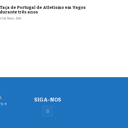
Taça de Portugal de Atletismo em Vagos
durante três anos
12 de Maio, 2026
l,
SIGA-NOS
ro e