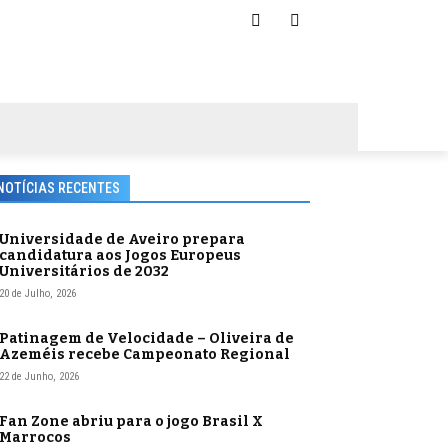
NOTÍCIAS RECENTES
Universidade de Aveiro prepara
candidatura aos Jogos Europeus
Universitários de 2032
20 de Julho, 2026
Patinagem de Velocidade – Oliveira de
Azeméis recebe Campeonato Regional
22 de Junho, 2026
Fan Zone abriu para o jogo Brasil X
Marrocos