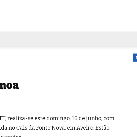
FORA DE CASA
AGENDA
TUBO DE ENSAIO
MORE
amoa
T, realiza-se este domingo, 16 de junho, com
ada no Cais da Fonte Nova, em Aveiro. Estão