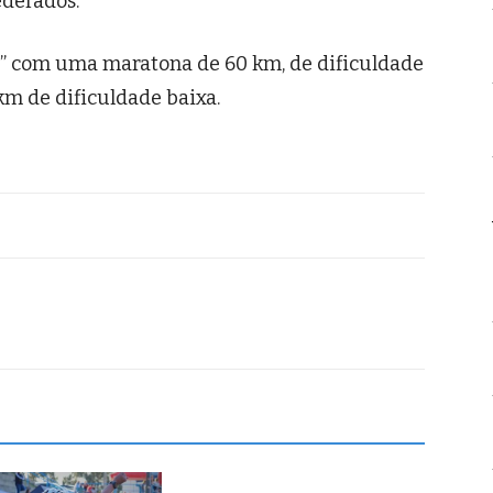
ederados.
e” com uma maratona de 60 km, de dificuldade
 de dificuldade baixa.