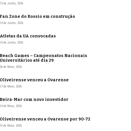
13 de Junho, 2026
Fan Zone do Rossio em construção
13 de Junho, 2026
Atletas da UA convocadas
10 de Junho, 2026
Beach Games – Campeonatos Nacionais
Universitários até dia 29
26 de Maio, 2026
Oliveirense venceu a Ovarense
17 de Maio, 2026
Beira-Mar com novo investidor
14 de Maio, 2026
Oliveirense venceu a Ovarense por 90-72
14 de Maio, 2026