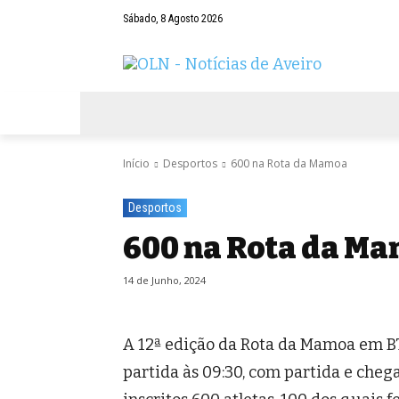
Sábado, 8 Agosto 2026
AVEIRO
NEGÓCIOS
DESPORTOS
Início
Desportos
600 na Rota da Mamoa
Desportos
600 na Rota da M
14 de Junho, 2024
A 12ª edição da Rota da Mamoa em BT
partida às 09:30, com partida e cheg