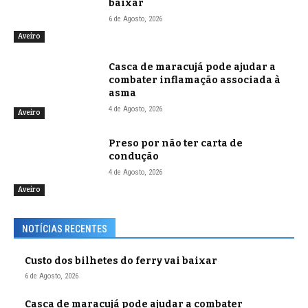
baixar
6 de Agosto, 2026
Aveiro
Casca de maracujá pode ajudar a
combater inflamação associada à
asma
4 de Agosto, 2026
Aveiro
Preso por não ter carta de
condução
4 de Agosto, 2026
Aveiro
NOTÍCIAS RECENTES
Custo dos bilhetes do ferry vai baixar
6 de Agosto, 2026
Casca de maracujá pode ajudar a combater