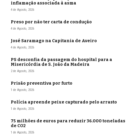
inflamação associada à asma
4 de Agosto, 2026
Preso por não ter carta de condução
4 de Agosto, 2026
José Saramago na Capitania de Aveiro
4 de Agosto, 2026
PS desconfia da passagem do hospital para a
Misericórdia de S. João da Madeira
2 de Agosto, 2026
Prisão preventiva por furto
1 de Agosto, 2026
Polícia apreende peixe capturado pelo arrasto
1 de Agosto, 2026
75 milhões de euros para reduzir 36.000 toneladas
de CO2
1 de Agosto, 2026