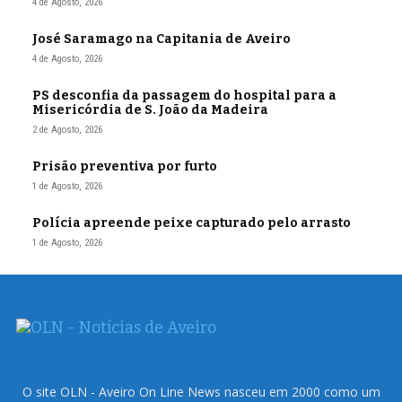
4 de Agosto, 2026
José Saramago na Capitania de Aveiro
4 de Agosto, 2026
PS desconfia da passagem do hospital para a
Misericórdia de S. João da Madeira
2 de Agosto, 2026
Prisão preventiva por furto
1 de Agosto, 2026
Polícia apreende peixe capturado pelo arrasto
1 de Agosto, 2026
O site OLN - Aveiro On Line News nasceu em 2000 como um