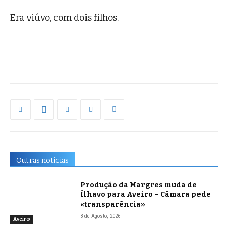
Era viúvo, com dois filhos.
Outras notícias
Produção da Margres muda de
Ílhavo para Aveiro – Câmara pede
«transparência»
8 de Agosto, 2026
Aveiro