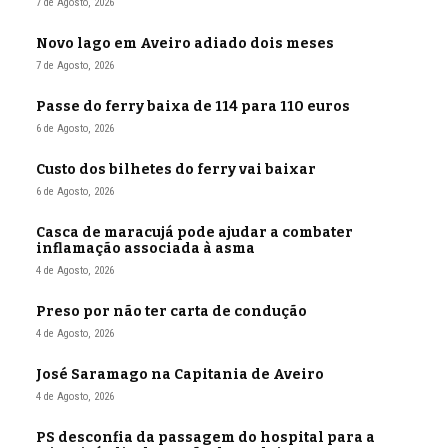
7 de Agosto, 2026
Novo lago em Aveiro adiado dois meses
7 de Agosto, 2026
Passe do ferry baixa de 114 para 110 euros
6 de Agosto, 2026
Custo dos bilhetes do ferry vai baixar
6 de Agosto, 2026
Casca de maracujá pode ajudar a combater
inflamação associada à asma
4 de Agosto, 2026
Preso por não ter carta de condução
4 de Agosto, 2026
José Saramago na Capitania de Aveiro
4 de Agosto, 2026
PS desconfia da passagem do hospital para a