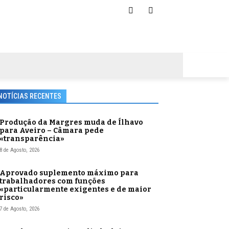
NOTÍCIAS RECENTES
Produção da Margres muda de Ílhavo
para Aveiro – Câmara pede
«transparência»
8 de Agosto, 2026
Aprovado suplemento máximo para
trabalhadores com funções
«particularmente exigentes e de maior
risco»
7 de Agosto, 2026