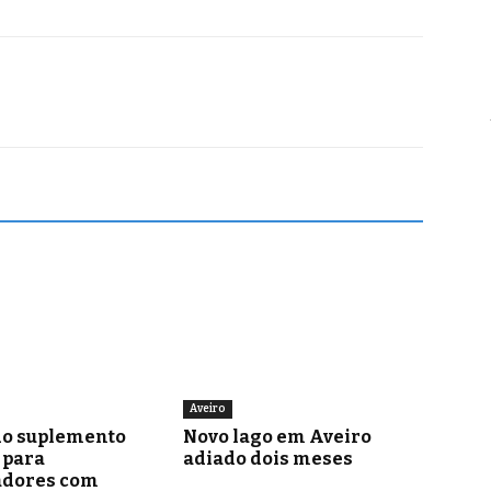
Aveiro
o suplemento
Novo lago em Aveiro
para
adiado dois meses
adores com