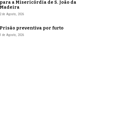
para a Misericórdia de S. João da
Madeira
2 de Agosto, 2026
Prisão preventiva por furto
1 de Agosto, 2026