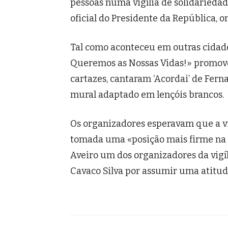
pessoas numa vigília de solidarieda
oficial do Presidente da República, 
Tal como aconteceu em outras cidade
Queremos as Nossas Vidas!» promo
cartazes, cantaram ‘Acordai’ de Fe
mural adaptado em lençóis brancos.
Os organizadores esperavam que a vig
tomada uma «posição mais firme na d
Aveiro um dos organizadores da vigíl
Cavaco Silva por assumir uma atitude