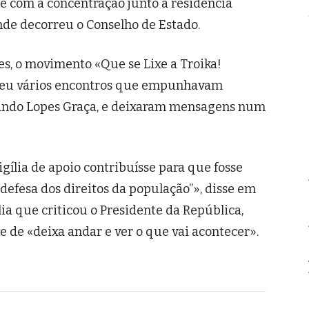
de com a concentração junto à residência
onde decorreu o Conselho de Estado.
s, o movimento «Que se Lixe a Troika!
veu vários encontros que empunhavam
rnando Lopes Graça, e deixaram mensagens num
ília de apoio contribuísse para que fosse
efesa dos direitos da população”», disse em
ia que criticou o Presidente da República,
 de «deixa andar e ver o que vai acontecer».