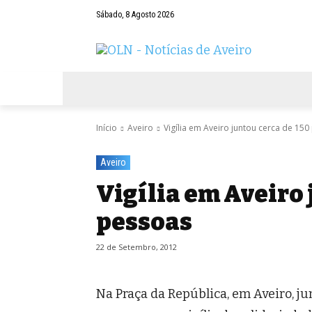
Sábado, 8 Agosto 2026
AVEIRO
NEGÓCIOS
DESPORTOS
Início
Aveiro
Vigília em Aveiro juntou cerca de 15
Aveiro
Vigília em Aveiro 
pessoas
22 de Setembro, 2012
Na Praça da República, em Aveiro, j