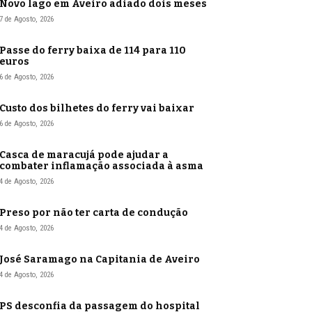
Novo lago em Aveiro adiado dois meses
7 de Agosto, 2026
Passe do ferry baixa de 114 para 110
euros
6 de Agosto, 2026
Custo dos bilhetes do ferry vai baixar
6 de Agosto, 2026
Casca de maracujá pode ajudar a
combater inflamação associada à asma
4 de Agosto, 2026
Preso por não ter carta de condução
4 de Agosto, 2026
José Saramago na Capitania de Aveiro
4 de Agosto, 2026
PS desconfia da passagem do hospital