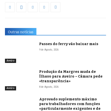
Outras notícias
Passes do ferry vão baixar mais
9 de Agosto, 2026
Aveiro
Produção da Margres muda de
Ílhavo para Aveiro – Câmara pede
«transparência»
8 de Agosto, 2026
Aveiro
Aprovado suplemento máximo
para trabalhadores com funções
«particularmente exigentes e de