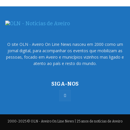
O site OLN - Aveiro On Line News nasceu em 2000 como um
jornal digital, para acompanhar os eventos que mobilizam as
pessoas, focado em Aveiro e municípios vizinhos mas ligado e
atento ao país e resto do mundo.
SIGA-NOS
2000-2025 © OLN - Aveiro On Line News | 25 anos de notícias de Aveiro