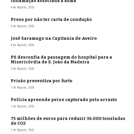
inflamação associada à asma
4 de Agosto, 2026
Preso por não ter carta de condução
4 de Agosto, 2026
José Saramago na Capitania de Aveiro
4 de Agosto, 2026
PS desconfia da passagem do hospital para a
Misericórdia de S. João da Madeira
2 de Agosto, 2026
Prisão preventiva por furto
1 de Agosto, 2026
Polícia apreende peixe capturado pelo arrasto
1 de Agosto, 2026
75 milhões de euros para reduzir 36.000 toneladas
de CO2
1 de Agosto, 2026