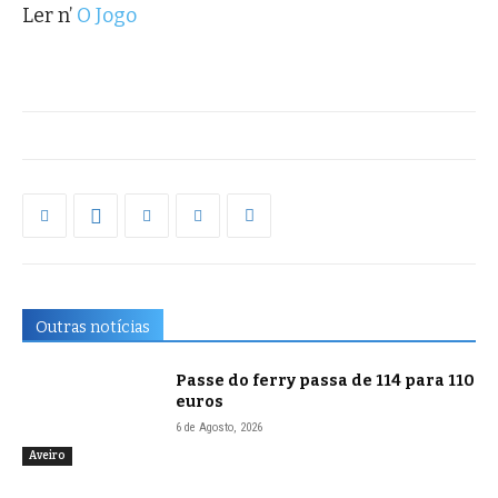
Ler n’
O Jogo
Outras notícias
Passe do ferry passa de 114 para 110
euros
6 de Agosto, 2026
Aveiro