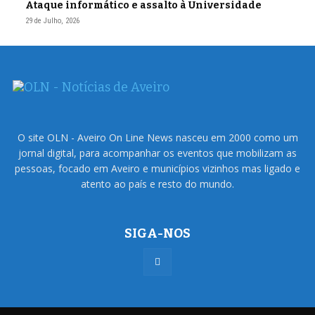
Ataque informático e assalto à Universidade
29 de Julho, 2026
O site OLN - Aveiro On Line News nasceu em 2000 como um
jornal digital, para acompanhar os eventos que mobilizam as
pessoas, focado em Aveiro e municípios vizinhos mas ligado e
atento ao país e resto do mundo.
SIGA-NOS