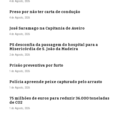
4 de Agosto, 2026
Preso por não ter carta de condução
4 de Agosto, 2026
José Saramago na Capitania de Aveiro
4 de Agosto, 2026
PS desconfia da passagem do hospital para a
Misericórdia de S. João da Madeira
2 de Agosto, 2026
Prisão preventiva por furto
1 de Agosto, 2026
Polícia apreende peixe capturado pelo arrasto
1 de Agosto, 2026
75 milhões de euros para reduzir 36.000 toneladas
de CO2
1 de Agosto, 2026