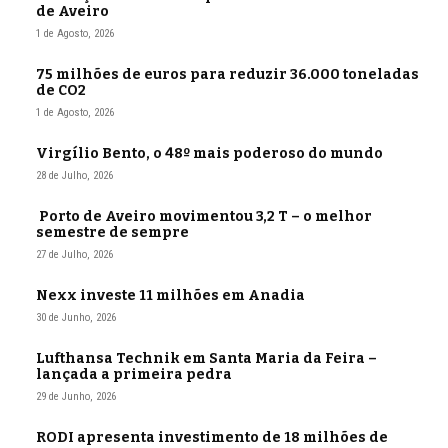
de Aveiro
1 de Agosto, 2026
75 milhões de euros para reduzir 36.000 toneladas
de CO2
1 de Agosto, 2026
Virgílio Bento, o 48º mais poderoso do mundo
28 de Julho, 2026
Porto de Aveiro movimentou 3,2 T – o melhor
semestre de sempre
27 de Julho, 2026
Nexx investe 11 milhões em Anadia
30 de Junho, 2026
Lufthansa Technik em Santa Maria da Feira –
lançada a primeira pedra
29 de Junho, 2026
RODI apresenta investimento de 18 milhões de