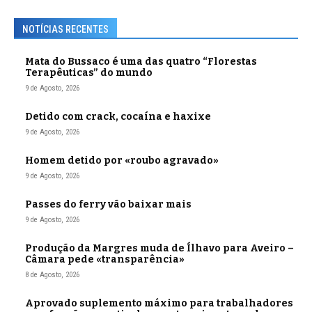
NOTÍCIAS RECENTES
Mata do Bussaco é uma das quatro “Florestas
Terapêuticas” do mundo
9 de Agosto, 2026
Detido com crack, cocaína e haxixe
9 de Agosto, 2026
Homem detido por «roubo agravado»
9 de Agosto, 2026
Passes do ferry vão baixar mais
9 de Agosto, 2026
Produção da Margres muda de Ílhavo para Aveiro –
Câmara pede «transparência»
8 de Agosto, 2026
Aprovado suplemento máximo para trabalhadores