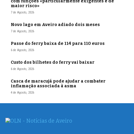
com funções «particularmente exigentes e de
maior risco»
7 de Agosto, 2026
Novo lago em Aveiro adiado dois meses
7 de Agosto, 2026
Passe do ferry baixa de 114 para 110 euros
6 de Agosto, 2026
Custo dos bilhetes do ferry vai baixar
6 de Agosto, 2026
Casca de maracujá pode ajudar a combater
inflamação associada à asma
4 de Agosto, 2026