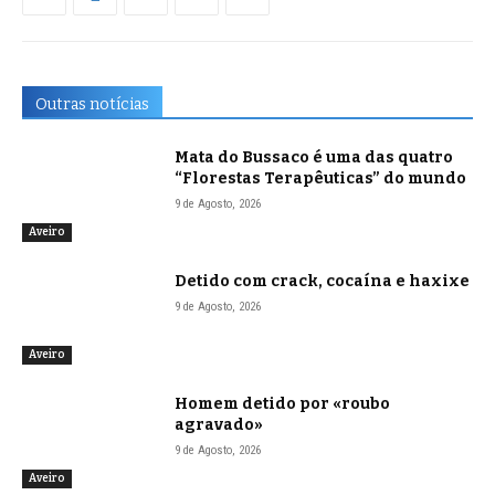
Outras notícias
Mata do Bussaco é uma das quatro
“Florestas Terapêuticas” do mundo
9 de Agosto, 2026
Aveiro
Detido com crack, cocaína e haxixe
9 de Agosto, 2026
Aveiro
Homem detido por «roubo
agravado»
9 de Agosto, 2026
Aveiro