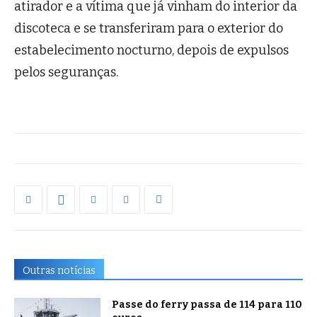
atirador e a vítima que já vinham do interior da
discoteca e se transferiram para o exterior do
estabelecimento nocturno, depois de expulsos
pelos seguranças.
Outras notícias
Passe do ferry passa de 114 para 110