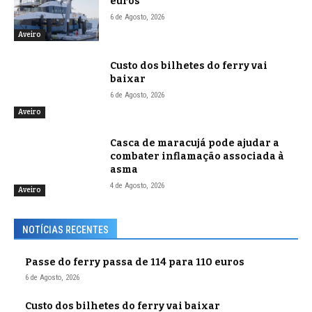
euros
6 de Agosto, 2026
Aveiro
Custo dos bilhetes do ferry vai
baixar
6 de Agosto, 2026
Aveiro
Casca de maracujá pode ajudar a
combater inflamação associada à
asma
4 de Agosto, 2026
Aveiro
NOTÍCIAS RECENTES
Passe do ferry passa de 114 para 110 euros
6 de Agosto, 2026
Custo dos bilhetes do ferry vai baixar