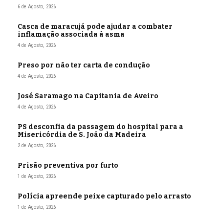
6 de Agosto, 2026
Casca de maracujá pode ajudar a combater
inflamação associada à asma
4 de Agosto, 2026
Preso por não ter carta de condução
4 de Agosto, 2026
José Saramago na Capitania de Aveiro
4 de Agosto, 2026
PS desconfia da passagem do hospital para a
Misericórdia de S. João da Madeira
2 de Agosto, 2026
Prisão preventiva por furto
1 de Agosto, 2026
Polícia apreende peixe capturado pelo arrasto
1 de Agosto, 2026