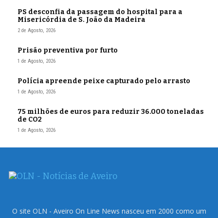
PS desconfia da passagem do hospital para a
Misericórdia de S. João da Madeira
2 de Agosto, 2026
Prisão preventiva por furto
1 de Agosto, 2026
Polícia apreende peixe capturado pelo arrasto
1 de Agosto, 2026
75 milhões de euros para reduzir 36.000 toneladas
de CO2
1 de Agosto, 2026
O site OLN - Aveiro On Line News nasceu em 2000 como um