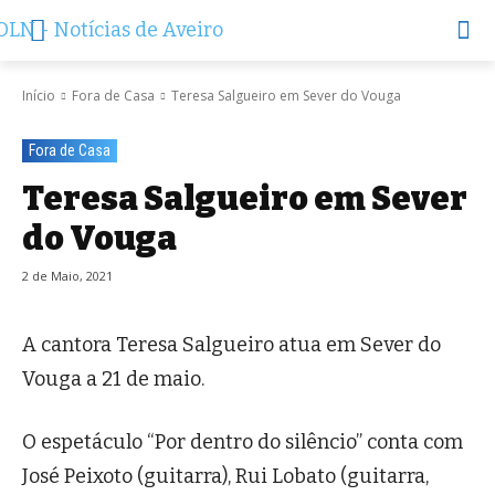
Início
Fora de Casa
Teresa Salgueiro em Sever do Vouga
Fora de Casa
Teresa Salgueiro em Sever
do Vouga
2 de Maio, 2021
A cantora Teresa Salgueiro atua em Sever do
Vouga a 21 de maio.
O espetáculo “Por dentro do silêncio” conta com
José Peixoto (guitarra), Rui Lobato (guitarra,