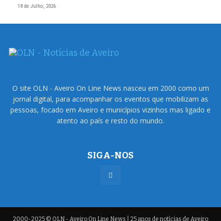
18 de Julho, 2026
O site OLN - Aveiro On Line News nasceu em 2000 como um
jornal digital, para acompanhar os eventos que mobilizam as
pessoas, focado em Aveiro e municípios vizinhos mas ligado e
atento ao país e resto do mundo.
SIGA-NOS
2000-2025 © OLN - Aveiro On Line News | 25 anos de notícias de Aveiro