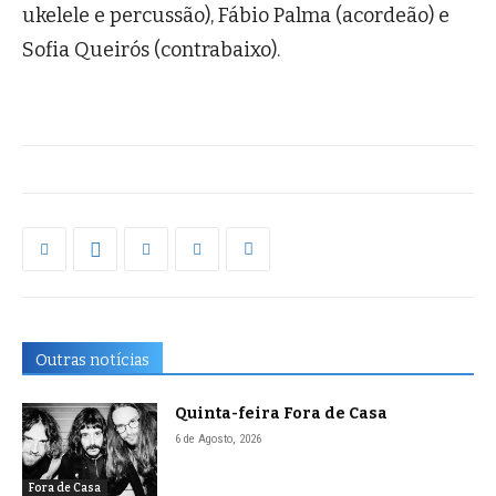
ukelele e percussão), Fábio Palma (acordeão) e
Sofia Queirós (contrabaixo).
Outras notícias
Quinta-feira Fora de Casa
6 de Agosto, 2026
Fora de Casa