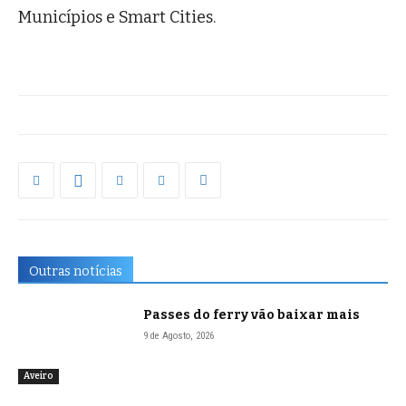
Municípios e Smart Cities.
Outras notícias
Passes do ferry vão baixar mais
9 de Agosto, 2026
Aveiro