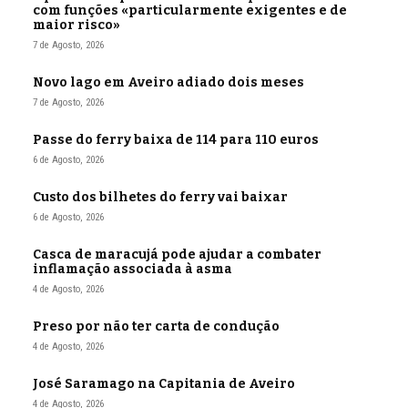
com funções «particularmente exigentes e de
maior risco»
7 de Agosto, 2026
Novo lago em Aveiro adiado dois meses
7 de Agosto, 2026
Passe do ferry baixa de 114 para 110 euros
6 de Agosto, 2026
Custo dos bilhetes do ferry vai baixar
6 de Agosto, 2026
Casca de maracujá pode ajudar a combater
inflamação associada à asma
4 de Agosto, 2026
Preso por não ter carta de condução
4 de Agosto, 2026
José Saramago na Capitania de Aveiro
4 de Agosto, 2026