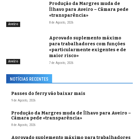
Produção da Margres muda de
Ílhavo para Aveiro – Câmara pede
«transparência»
8 de Agosto, 2026
Aveiro
Aprovado suplemento máximo
para trabalhadores com funções
«particularmente exigentes e de
maior risco»
Aveiro
7 de Agosto, 2026
NOTÍCIAS RECENTES
Passes do ferry vão baixar mais
9 de Agosto, 2026
Produção da Margres muda de Ílhavo para Aveiro –
Câmara pede «transparência»
8 de Agosto, 2026
Aprovado suplemento máximo para trabalhadores