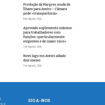
Produção da Margres muda de
Ílhavo para Aveiro – Câmara
pede «transparência»
8 de Agosto, 2026
Aprovado suplemento máximo
para trabalhadores com
funções «particularmente
exigentes e de maior risco»
7 de Agosto, 2026
Novo lago em Aveiro adiado
dois meses
7 de Agosto, 2026
l,
SIGA-NOS
ro e