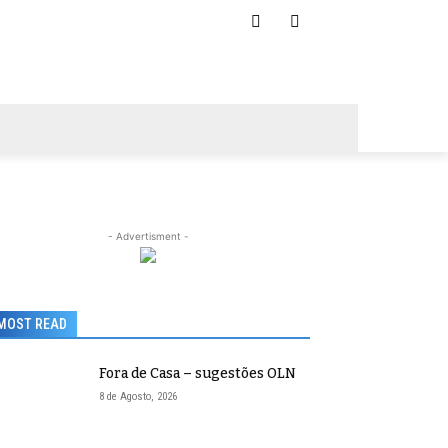
- Advertisment -
MOST READ
Fora de Casa – sugestões OLN
8 de Agosto, 2026