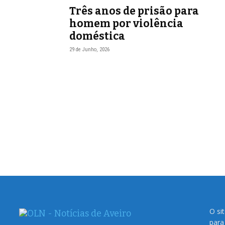
Três anos de prisão para
homem por violência
doméstica
29 de Junho, 2026
O si
para