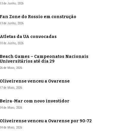
13 de Junho, 2026
Fan Zone do Rossio em construção
13 de Junho, 2026
Atletas da UA convocadas
10 de Junho, 2026
Beach Games – Campeonatos Nacionais
Universitários até dia 29
26 de Maio, 2026
Oliveirense venceu a Ovarense
17 de Maio, 2026
Beira-Mar com novo investidor
14 de Maio, 2026
Oliveirense venceu a Ovarense por 90-72
14 de Maio, 2026