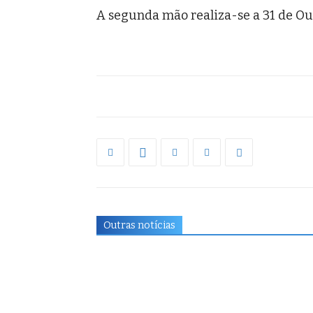
A segunda mão realiza-se a 31 de O
Outras notícias