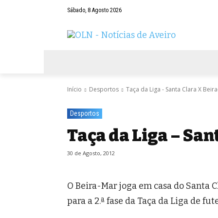
Sábado, 8 Agosto 2026
AVEIRO
NEGÓCIOS
DESPORTOS
Início
Desportos
Taça da Liga - Santa Clara X Beir
Desportos
Taça da Liga – San
30 de Agosto, 2012
O Beira-Mar joga em casa do Santa Cl
para a 2.ª fase da Taça da Liga de fut