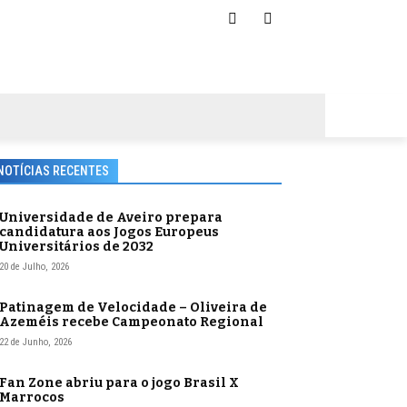
NOTÍCIAS RECENTES
Universidade de Aveiro prepara
candidatura aos Jogos Europeus
Universitários de 2032
20 de Julho, 2026
Patinagem de Velocidade – Oliveira de
Azeméis recebe Campeonato Regional
22 de Junho, 2026
Fan Zone abriu para o jogo Brasil X
Marrocos