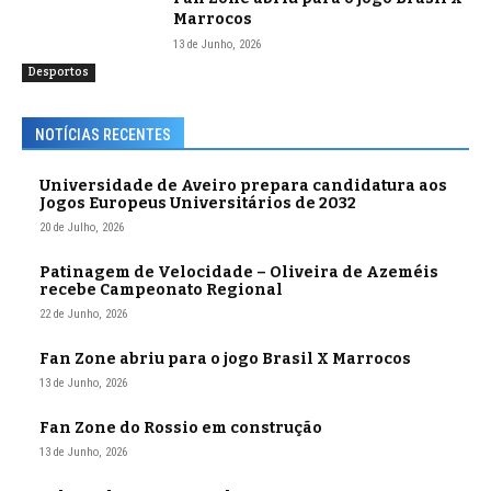
Marrocos
13 de Junho, 2026
Desportos
NOTÍCIAS RECENTES
Universidade de Aveiro prepara candidatura aos
Jogos Europeus Universitários de 2032
20 de Julho, 2026
Patinagem de Velocidade – Oliveira de Azeméis
recebe Campeonato Regional
22 de Junho, 2026
Fan Zone abriu para o jogo Brasil X Marrocos
13 de Junho, 2026
Fan Zone do Rossio em construção
13 de Junho, 2026