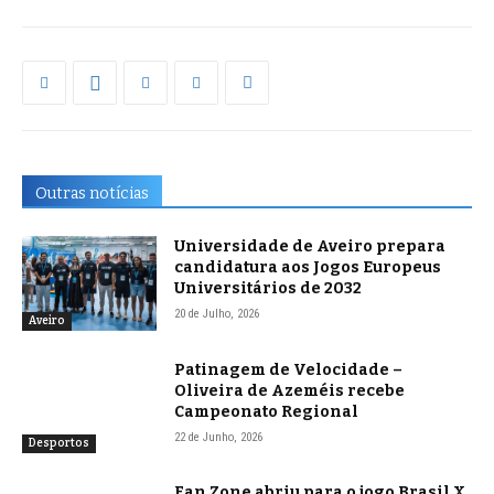
Outras notícias
Universidade de Aveiro prepara
candidatura aos Jogos Europeus
Universitários de 2032
20 de Julho, 2026
Aveiro
Patinagem de Velocidade –
Oliveira de Azeméis recebe
Campeonato Regional
22 de Junho, 2026
Desportos
Fan Zone abriu para o jogo Brasil X