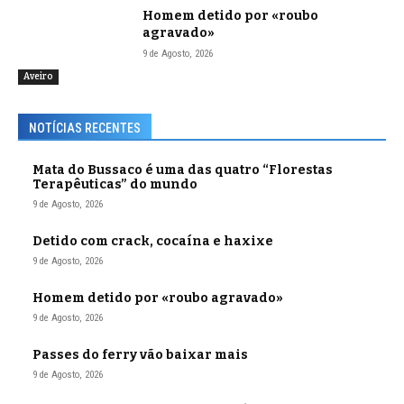
Homem detido por «roubo
agravado»
9 de Agosto, 2026
Aveiro
NOTÍCIAS RECENTES
Mata do Bussaco é uma das quatro “Florestas
Terapêuticas” do mundo
9 de Agosto, 2026
Detido com crack, cocaína e haxixe
9 de Agosto, 2026
Homem detido por «roubo agravado»
9 de Agosto, 2026
Passes do ferry vão baixar mais
9 de Agosto, 2026