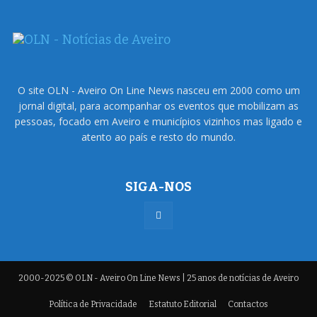
O site OLN - Aveiro On Line News nasceu em 2000 como um
jornal digital, para acompanhar os eventos que mobilizam as
pessoas, focado em Aveiro e municípios vizinhos mas ligado e
atento ao país e resto do mundo.
SIGA-NOS
2000-2025 © OLN - Aveiro On Line News | 25 anos de notícias de Aveiro
Política de Privacidade
Estatuto Editorial
Contactos