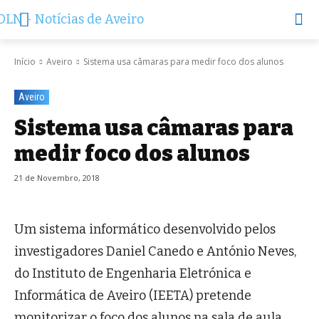
Início
Aveiro
Sistema usa câmaras para medir foco dos alunos
Aveiro
Sistema usa câmaras para
medir foco dos alunos
21 de Novembro, 2018
Um sistema informático desenvolvido pelos
investigadores Daniel Canedo e António Neves,
do Instituto de Engenharia Eletrónica e
Informática de Aveiro (IEETA) pretende
monitorizar o foco dos alunos na sala de aula.