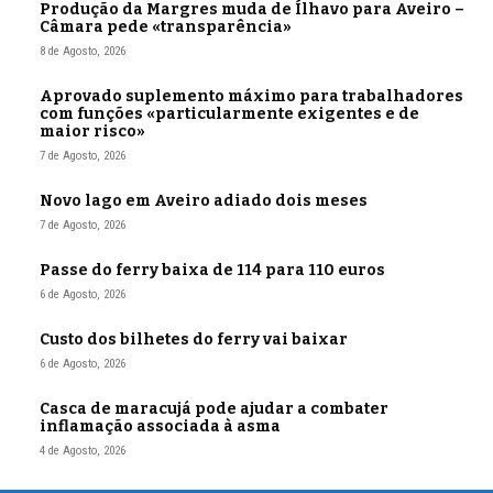
Produção da Margres muda de Ílhavo para Aveiro –
Câmara pede «transparência»
8 de Agosto, 2026
Aprovado suplemento máximo para trabalhadores
com funções «particularmente exigentes e de
maior risco»
7 de Agosto, 2026
Novo lago em Aveiro adiado dois meses
7 de Agosto, 2026
Passe do ferry baixa de 114 para 110 euros
6 de Agosto, 2026
Custo dos bilhetes do ferry vai baixar
6 de Agosto, 2026
Casca de maracujá pode ajudar a combater
inflamação associada à asma
4 de Agosto, 2026