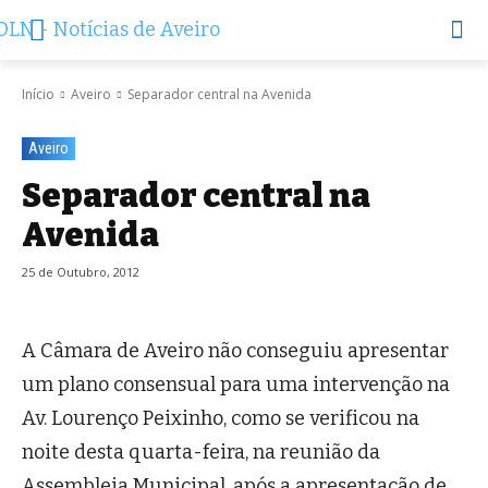
Início
Aveiro
Separador central na Avenida
Aveiro
Separador central na
Avenida
25 de Outubro, 2012
A Câmara de Aveiro não conseguiu apresentar
um plano consensual para uma intervenção na
Av. Lourenço Peixinho, como se verificou na
noite desta quarta-feira, na reunião da
Assembleia Municipal, após a apresentação de