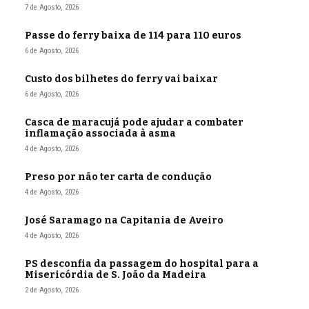
7 de Agosto, 2026
Passe do ferry baixa de 114 para 110 euros
6 de Agosto, 2026
Custo dos bilhetes do ferry vai baixar
6 de Agosto, 2026
Casca de maracujá pode ajudar a combater
inflamação associada à asma
4 de Agosto, 2026
Preso por não ter carta de condução
4 de Agosto, 2026
José Saramago na Capitania de Aveiro
4 de Agosto, 2026
PS desconfia da passagem do hospital para a
Misericórdia de S. João da Madeira
2 de Agosto, 2026