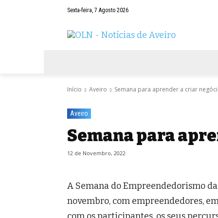
Sexta-feira, 7 Agosto 2026
AVEIRO
NEGÓCIOS
DESPORTOS
Início
Aveiro
Semana para aprender a criar negóc
Aveiro
Semana para apren
12 de Novembro, 2022
A Semana do Empreendedorismo da Un
novembro, com empreendedores, empres
com os participantes, os seus percur