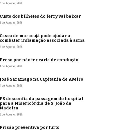
6 de Agosto, 2026
Custo dos bilhetes do ferry vai baixar
6 de Agosto, 2026
Casca de maracujá pode ajudar a
combater inflamação associada à asma
4 de Agosto, 2026
Preso por não ter carta de condução
4 de Agosto, 2026
José Saramago na Capitania de Aveiro
4 de Agosto, 2026
PS desconfia da passagem do hospital
para a Misericórdia de S. João da
Madeira
2 de Agosto, 2026
Prisão preventiva por furto