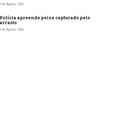
1 de Agosto, 2026
Polícia apreende peixe capturado pelo
arrasto
1 de Agosto, 2026