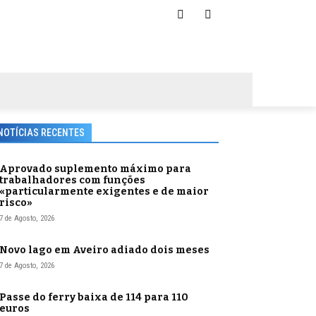
NOTÍCIAS RECENTES
Aprovado suplemento máximo para
trabalhadores com funções
«particularmente exigentes e de maior
risco»
7 de Agosto, 2026
Novo lago em Aveiro adiado dois meses
7 de Agosto, 2026
Passe do ferry baixa de 114 para 110
euros