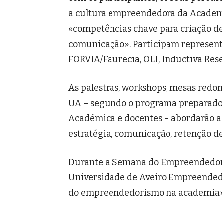
a cultura empreendedora da Academ
«competências chave para criação de 
comunicação». Participam representa
FORVIA/Faurecia, OLI, Inductiva Rese
As palestras, workshops, mesas redo
UA – segundo o programa preparado
Académica e docentes – abordarão a su
estratégia, comunicação, retenção de
Durante a Semana do Empreendedor
Universidade de Aveiro Empreendedo
do empreendedorismo na academia»