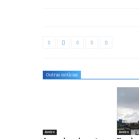
Outras notícias
Aveiro
Aveiro