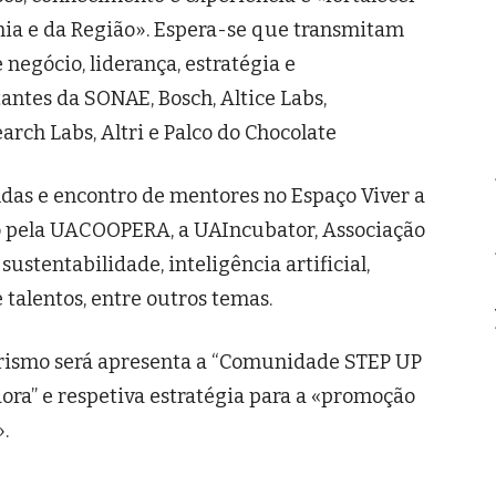
ia e da Região». Espera-se que transmitam
negócio, liderança, estratégia e
ntes da SONAE, Bosch, Altice Labs,
arch Labs, Altri e Palco do Chocolate
ndas e encontro de mentores no Espaço Viver a
 pela UACOOPERA, a UAIncubator, Associação
stentabilidade, inteligência artificial,
 talentos, entre outros temas.
ismo será apresenta a “Comunidade STEP UP
ra” e respetiva estratégia para a «promoção
.