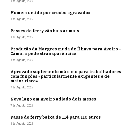
9 de Agosto, 2026
Homem detido por «roubo agravado»
9 de Agosto, 2026
Passes do ferry vão baixar mais
9 de Agosto, 2026
Produção da Margres muda de Ílhavo para Aveiro –
Câmara pede «transparência»
8 de Agosto, 2026
Aprovado suplemento máximo para trabalhadores
com funções «particularmente exigentes e de
maior risco»
7 de Agosto, 2026
Novo lago em Aveiro adiado dois meses
7 de Agosto, 2026
Passe do ferry baixa de 114 para 110 euros
6 de Agosto, 2026