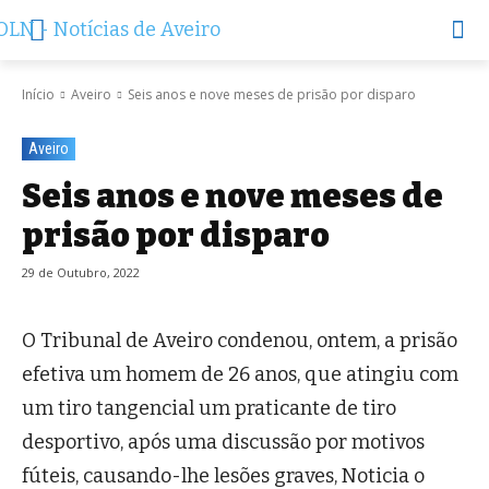
Início
Aveiro
Seis anos e nove meses de prisão por disparo
Aveiro
Seis anos e nove meses de
prisão por disparo
29 de Outubro, 2022
O Tribunal de Aveiro condenou, ontem, a prisão
efetiva um homem de 26 anos, que atingiu com
um tiro tangencial um pra­ti­cante de tiro
desportivo, após uma discussão por motivos
fúteis, causando-lhe lesões graves, Noticia o