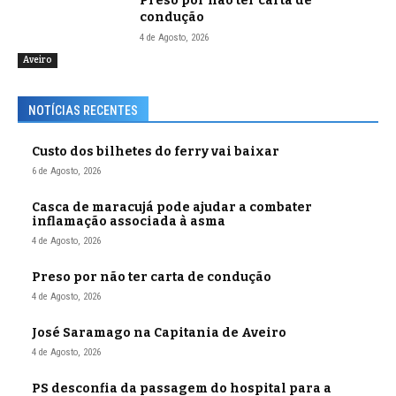
Preso por não ter carta de
condução
4 de Agosto, 2026
Aveiro
NOTÍCIAS RECENTES
Custo dos bilhetes do ferry vai baixar
6 de Agosto, 2026
Casca de maracujá pode ajudar a combater
inflamação associada à asma
4 de Agosto, 2026
Preso por não ter carta de condução
4 de Agosto, 2026
José Saramago na Capitania de Aveiro
4 de Agosto, 2026
PS desconfia da passagem do hospital para a