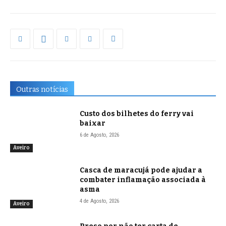
Outras notícias
Custo dos bilhetes do ferry vai
baixar
6 de Agosto, 2026
Aveiro
Casca de maracujá pode ajudar a
combater inflamação associada à
asma
4 de Agosto, 2026
Aveiro