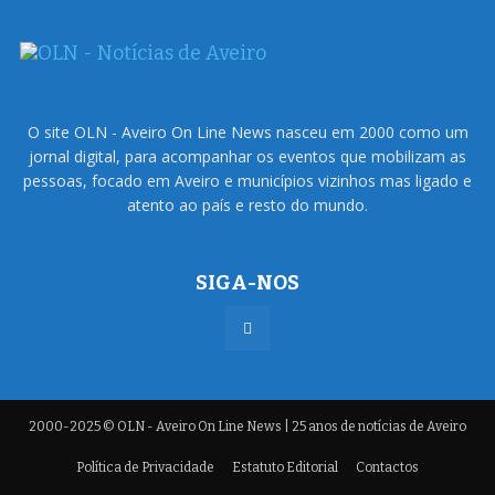
O site OLN - Aveiro On Line News nasceu em 2000 como um
jornal digital, para acompanhar os eventos que mobilizam as
pessoas, focado em Aveiro e municípios vizinhos mas ligado e
atento ao país e resto do mundo.
SIGA-NOS
2000-2025 © OLN - Aveiro On Line News | 25 anos de notícias de Aveiro
Política de Privacidade
Estatuto Editorial
Contactos