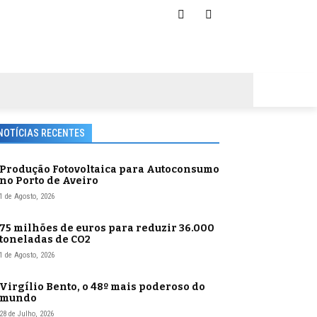
NOTÍCIAS RECENTES
Produção Fotovoltaica para Autoconsumo
no Porto de Aveiro
1 de Agosto, 2026
75 milhões de euros para reduzir 36.000
toneladas de CO2
1 de Agosto, 2026
Virgílio Bento, o 48º mais poderoso do
mundo
28 de Julho, 2026