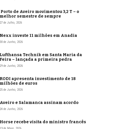
Porto de Aveiro movimentou 3,2 T – o
melhor semestre de sempre
27 de Julho, 2026
Nexx investe 11 milhões em Anadia
30 de Junho, 2026
Lufthansa Technik em Santa Maria da
Feira – lançada a primeira pedra
29 de Junho, 2026
RODI apresenta investimento de 18
milhões de euros
25 de Junho, 2026
Aveiro e Salamanca assinam acordo
24 de Junho, 2026
Horse recebe visita do ministro francês
19 de Maio, 2026