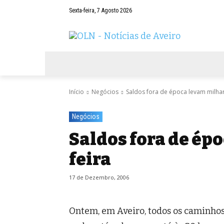
Sexta-feira, 7 Agosto 2026
AVEIRO
NEGÓCIOS
DESPORTOS
Início
Negócios
Saldos fora de época levam milhar
Negócios
Saldos fora de ép
feira
17 de Dezembro, 2006
Ontem, em Aveiro, todos os caminhos