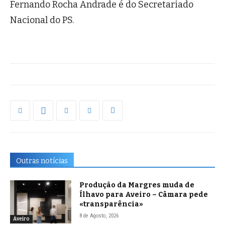
Fernando Rocha Andrade é do Secretariado
Nacional do PS.
Outras notícias
Produção da Margres muda de
Ílhavo para Aveiro – Câmara pede
«transparência»
8 de Agosto, 2026
Aveiro