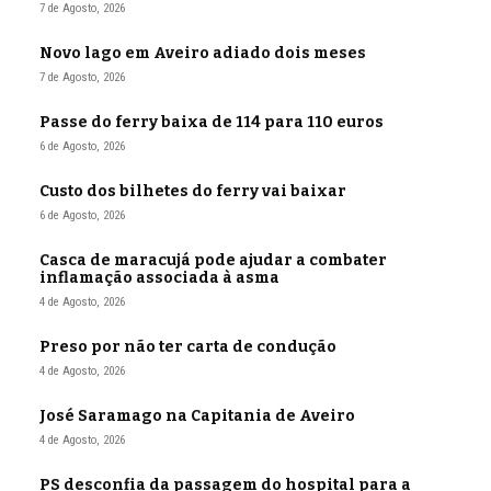
7 de Agosto, 2026
Novo lago em Aveiro adiado dois meses
7 de Agosto, 2026
Passe do ferry baixa de 114 para 110 euros
6 de Agosto, 2026
Custo dos bilhetes do ferry vai baixar
6 de Agosto, 2026
Casca de maracujá pode ajudar a combater
inflamação associada à asma
4 de Agosto, 2026
Preso por não ter carta de condução
4 de Agosto, 2026
José Saramago na Capitania de Aveiro
4 de Agosto, 2026
PS desconfia da passagem do hospital para a